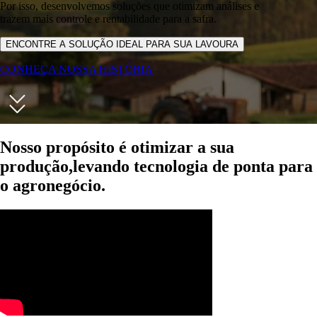
Por isso, desenvolvemos soluções que otimizam análises e
trazem mais controle e rentabilidade para a safra.
ENCONTRE A SOLUÇÃO IDEAL PARA SUA LAVOURA
CONHEÇA NOSSA HISTÓRIA
Nosso propósito é otimizar a sua
produção,
levando tecnologia de ponta para
o agronegócio.